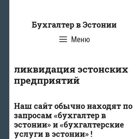
Перейти
к
содержанию
Бухгалтер в Эстонии
Меню
ликвидация эстонских
предприятий
Наш сайт обычно находят по
запросам «бухгалтер в
эстонии» и «бухгалтерские
услуги в эстонии» !