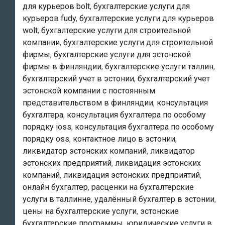
для курьеров bolt
,
бухгалтерские услуги для
курьеров fudy
,
бухгалтерские услуги для курьеров
wolt
,
бухгалтерские услуги для строительной
компании
,
бухгалтерские услуги для строительной
фирмы
,
бухгалтерские услуги для эстонской
фирмы в финляндии
,
бухгалтерские услуги таллин
,
бухгалтерский учет в эстонии
,
бухгалтерский учет
эстонской компании с постоянным
представительством в финляндии
,
консультация
бухгалтера
,
консультация бухгалтера по особому
порядку ioss
,
консультация бухгалтера по особому
порядку oss
,
контактное лицо в эстонии
,
ликвидатор эстонских компаний
,
ликвидатор
эстонских предприятий
,
ликвидация эстонских
компаний
,
ликвидация эстонских предприятий
,
онлайн бухгалтер
,
расценки на бухгалтерские
услуги в таллинне
,
удалённый бухгалтер в эстонии
,
цены на бухгалтерские услуги
,
эстонские
бухгалтерские программы
,
юридические услуги в