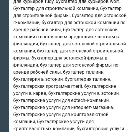
для курьеров fudy
,
бухгалтер для курьеров wolt
,
бухгалтер для строительной компании
,
бухгалтер
для строительной фирмы
,
бухгалтер для эстонской
it-компании
,
бухгалтер для эстонской компании по
аренде рабочей силы
,
бухгалтер для эстонской
компании с постоянным представительством в
финляндии
,
бухгалтер для эстонской строительной
компании
,
бухгалтер для эстонской строительной
фирмы
,
бухгалтер для эстонской фирмы в
финляндии
,
бухгалтер для эстонской фирмы по
аренде рабочей силы
,
бухгалтер таллинн
,
бухгалтерия в эстонии
,
бухгалтерия таллинн
,
бухгалтерская программа merit
,
бухгалтерские
услуги в нарве
,
бухгалтерские услуги в эстонии
,
бухгалтерские услуги для edtech-компаний
,
бухгалтерские услуги для интернет-магазина
,
бухгалтерские услуги для криптовалютной
компании
,
бухгалтерские услуги для
криптовалютных компаний
,
бухгалтерские услуги