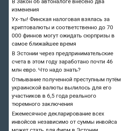
В Закон об автоналоге внесено два
изменения
Ух-ты! Финская налоговая взялась за
криптовалюты и соответственно до 70
000 финнов могут ожидать сюрпризы в
самое ближайшее время
В Эстонии через предпринимательские
счета в этом году заработано почти 46
млн евро. Что надо знать?
Отмывание полученной преступным путём
украинской валюты вылилось для его
участников в 6,5 года реального
тюремного заключения
Ежемесячное декларирование всех
инвойсов независимо от суммы инвойса
может стать для фирм в Эстонии