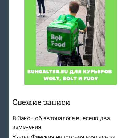
Свежие записи
В Закон об автоналоге внесено два
изменения
Ух-ты! Финская налоговая взялась за