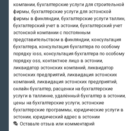
компании
,
бухгалтерские услуги для строительной
фирмы
,
бухгалтерские услуги для эстонской
фирмы в финляндии
,
бухгалтерские услуги таллин
,
бухгалтерский учет в эстонии
,
бухгалтерский учет
эстонской компании с постоянным
представительством в финляндии
,
консультация
бухгалтера
,
консультация бухгалтера по особому
порядку ioss
,
консультация бухгалтера по особому
порядку oss
,
контактное лицо в эстонии
,
ликвидатор эстонских компаний
,
ликвидатор
эстонских предприятий
,
ликвидация эстонских
компаний
,
ликвидация эстонских предприятий
,
онлайн бухгалтер
,
расценки на бухгалтерские
услуги в таллинне
,
удалённый бухгалтер в эстонии
,
цены на бухгалтерские услуги
,
эстонские
бухгалтерские программы
,
юридические услуги в
эстонии
,
юридический адрес в эстонии
Оставьте отзыв или комментарий