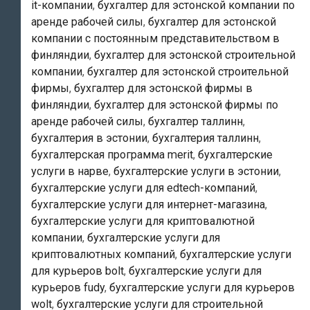
it-компании
,
бухгалтер для эстонской компании по
аренде рабочей силы
,
бухгалтер для эстонской
компании с постоянным представительством в
финляндии
,
бухгалтер для эстонской строительной
компании
,
бухгалтер для эстонской строительной
фирмы
,
бухгалтер для эстонской фирмы в
финляндии
,
бухгалтер для эстонской фирмы по
аренде рабочей силы
,
бухгалтер таллинн
,
бухгалтерия в эстонии
,
бухгалтерия таллинн
,
бухгалтерская программа merit
,
бухгалтерские
услуги в нарве
,
бухгалтерские услуги в эстонии
,
бухгалтерские услуги для edtech-компаний
,
бухгалтерские услуги для интернет-магазина
,
бухгалтерские услуги для криптовалютной
компании
,
бухгалтерские услуги для
криптовалютных компаний
,
бухгалтерские услуги
для курьеров bolt
,
бухгалтерские услуги для
курьеров fudy
,
бухгалтерские услуги для курьеров
wolt
,
бухгалтерские услуги для строительной