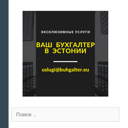
Поиск
для: