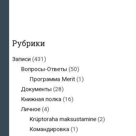
Рубрики
Записи
(431)
Вопросы-Ответы
(50)
Программа Merit
(1)
Документы
(28)
Книжная полка
(16)
Личное
(4)
Krüptoraha maksustamine
(2)
Командировка
(1)