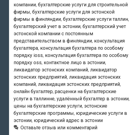
компании
,
бухгалтерские услуги для строительной
фирмы
,
бухгалтерские услуги для эстонской
фирмы в финляндии
,
бухгалтерские услуги таллин
,
бухгалтерский учет в эстонии
,
бухгалтерский учет
эстонской компании с постоянным
представительством в финляндии
,
консультация
бухгалтера
,
консультация бухгалтера по особому
порядку ioss
,
консультация бухгалтера по особому
порядку oss
,
контактное лицо в эстонии
,
ликвидатор эстонских компаний
,
ликвидатор
эстонских предприятий
,
ликвидация эстонских
компаний
,
ликвидация эстонских предприятий
,
онлайн бухгалтер
,
расценки на бухгалтерские
услуги в таллинне
,
удалённый бухгалтер в эстонии
,
цены на бухгалтерские услуги
,
эстонские
бухгалтерские программы
,
юридические услуги в
эстонии
,
юридический адрес в эстонии
Оставьте отзыв или комментарий