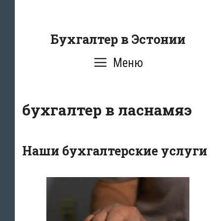
Перейти
к
содержанию
Бухгалтер в Эстонии
Меню
бухгалтер в ласнамяэ
Наши бухгалтерские услуги