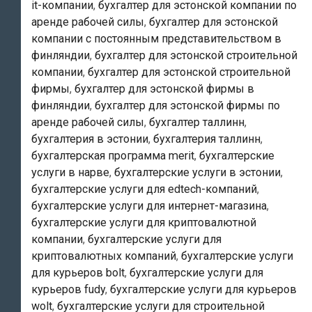
it-компании
,
бухгалтер для эстонской компании по
аренде рабочей силы
,
бухгалтер для эстонской
компании с постоянным представительством в
финляндии
,
бухгалтер для эстонской строительной
компании
,
бухгалтер для эстонской строительной
фирмы
,
бухгалтер для эстонской фирмы в
финляндии
,
бухгалтер для эстонской фирмы по
аренде рабочей силы
,
бухгалтер таллинн
,
бухгалтерия в эстонии
,
бухгалтерия таллинн
,
бухгалтерская программа merit
,
бухгалтерские
услуги в нарве
,
бухгалтерские услуги в эстонии
,
бухгалтерские услуги для edtech-компаний
,
бухгалтерские услуги для интернет-магазина
,
бухгалтерские услуги для криптовалютной
компании
,
бухгалтерские услуги для
криптовалютных компаний
,
бухгалтерские услуги
для курьеров bolt
,
бухгалтерские услуги для
курьеров fudy
,
бухгалтерские услуги для курьеров
wolt
,
бухгалтерские услуги для строительной