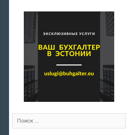
Поиск
для: