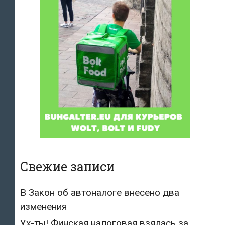
Свежие записи
В Закон об автоналоге внесено два
изменения
Ух-ты! Финская налоговая взялась за