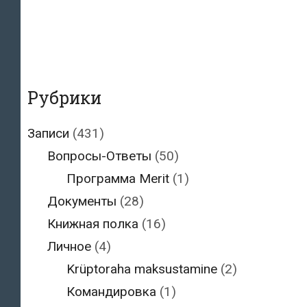
Рубрики
Записи
(431)
Вопросы-Ответы
(50)
Программа Merit
(1)
Документы
(28)
Книжная полка
(16)
Личное
(4)
Krüptoraha maksustamine
(2)
Командировка
(1)